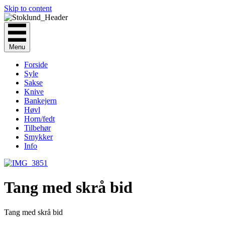
Skip to content
Menu
Forside
Syle
Sakse
Knive
Bankejern
Høvl
Horn/fedt
Tilbehør
Smykker
Info
Tang med skrå bid
Tang med skrå bid