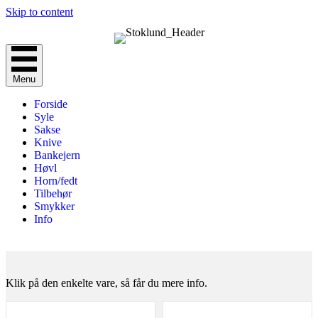
Skip to content
Menu
Forside
Syle
Sakse
Knive
Bankejern
Høvl
Horn/fedt
Tilbehør
Smykker
Info
Klik på den enkelte vare, så får du mere info.