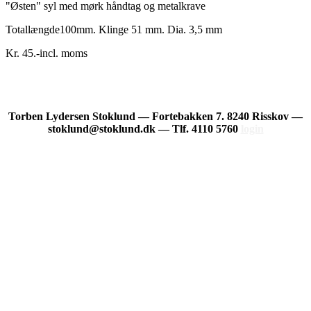
"Østen" syl med mørk håndtag og metalkrave
Totallængde100mm. Klinge 51 mm. Dia. 3,5 mm
Kr. 45.-incl. moms
Torben Lydersen Stoklund — Fortebakken 7. 8240 Risskov —
stoklund@stoklund.dk — Tlf. 4110 5760
login