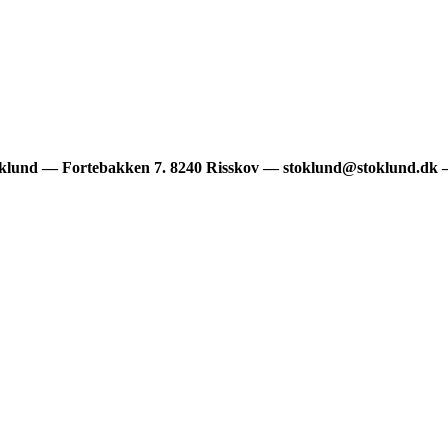
klund — Fortebakken 7. 8240 Risskov — stoklund@stoklund.dk —