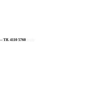
 Tlf. 4110 5760
login