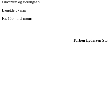
Oliventræ og sterlingsølv
Længde 57 mm
Kr. 150,- incl moms
Torben Lydersen Sto