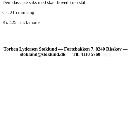
Den klassiske saks med skær hoved i ren stål
Ca. 215 mm lang
Kr. 425.- incl. moms
Torben Lydersen Stoklund — Fortebakken 7. 8240 Risskov —
stoklund@stoklund.dk — Tlf. 4110 5760
login